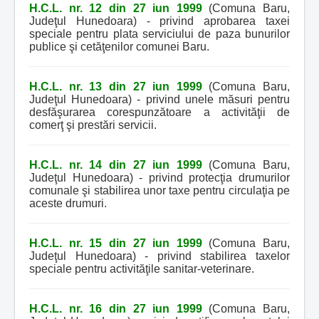
H.C.L. nr. 12 din 27 iun 1999
(Comuna Baru,
Judeţul Hunedoara) - privind aprobarea taxei
speciale pentru plata serviciului de paza bunurilor
publice şi cetăţenilor comunei Baru.
H.C.L. nr. 13 din 27 iun 1999
(Comuna Baru,
Judeţul Hunedoara) - privind unele măsuri pentru
desfăşurarea corespunzătoare a activităţii de
comerţ şi prestări servicii.
H.C.L. nr. 14 din 27 iun 1999
(Comuna Baru,
Judeţul Hunedoara) - privind protecţia drumurilor
comunale şi stabilirea unor taxe pentru circulaţia pe
aceste drumuri.
H.C.L. nr. 15 din 27 iun 1999
(Comuna Baru,
Judeţul Hunedoara) - privind stabilirea taxelor
speciale pentru activităţile sanitar-veterinare.
H.C.L. nr. 16 din 27 iun 1999
(Comuna Baru,