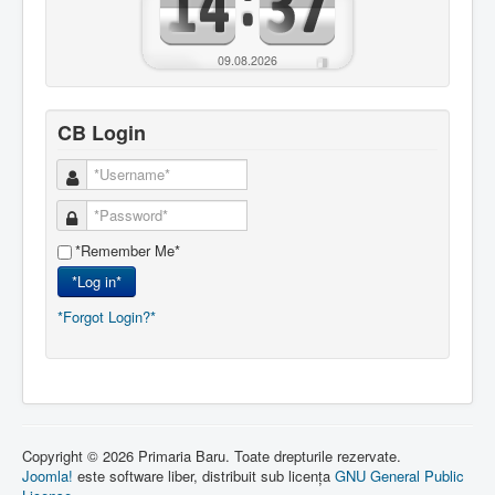
09.08.2026
CB Login
*Remember Me*
*Log in*
*Forgot Login?*
Copyright © 2026 Primaria Baru. Toate drepturile rezervate.
Joomla!
este software liber, distribuit sub licența
GNU General Public