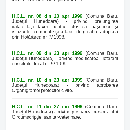
H.C.L. nr. 08 din 23 apr 1999
(Comuna Baru,
Judeţul Hunedoara) - privind prelungirea
valabilităţii taxei pentru folosirea păşunilor şi
islazurilor comunale şi a taxei de gloabă, adoptată
prin Hotărârea nr. 7/ 1998.
H.C.L. nr. 09 din 23 apr 1999
(Comuna Baru,
Judeţul Hunedoara) - privind modificarea Hotărârii
consiliului local nr. 5/ 1999.
H.C.L. nr. 10 din 23 apr 1999
(Comuna Baru,
Judeţul Hunedoara) - privind aprobarea
Organigramei protecţiei civile.
H.C.L. nr. 11 din 27 iun 1999
(Comuna Baru,
Judeţul Hunedoara) - privind preluarea personalului
Circumscripţiei sanitar-veterinare.