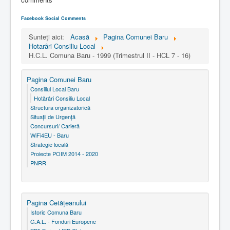
Facebook Social Comments
Sunteți aici:
Acasă
Pagina Comunei Baru
Hotarâri Consiliu Local
H.C.L. Comuna Baru - 1999 (Trimestrul II - HCL 7 - 16)
Pagina Comunei Baru
Consiliul Local Baru
Hotărâri Consiliu Local
Structura organizatorică
Situaţii de Urgenţă
Concursuri/ Carieră
WiFi4EU - Baru
Strategie locală
Proiecte POIM 2014 - 2020
PNRR
Pagina Cetăţeanului
Istoric Comuna Baru
G.A.L. - Fonduri Europene