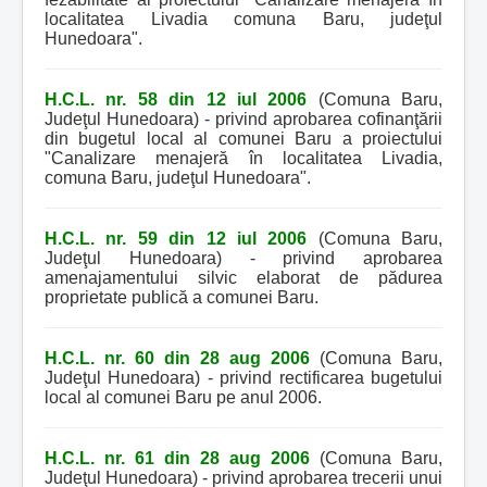
localitatea Livadia comuna Baru, judeţul
Hunedoara".
H.C.L. nr. 58 din 12 iul 2006
(Comuna Baru,
Judeţul Hunedoara) - privind aprobarea cofinanţării
din bugetul local al comunei Baru a proiectului
"Canalizare menajeră în localitatea Livadia,
comuna Baru, judeţul Hunedoara".
H.C.L. nr. 59 din 12 iul 2006
(Comuna Baru,
Judeţul Hunedoara) - privind aprobarea
amenajamentului silvic elaborat de pădurea
proprietate publică a comunei Baru.
H.C.L. nr. 60 din 28 aug 2006
(Comuna Baru,
Judeţul Hunedoara) - privind rectificarea bugetului
local al comunei Baru pe anul 2006.
H.C.L. nr. 61 din 28 aug 2006
(Comuna Baru,
Judeţul Hunedoara) - privind aprobarea trecerii unui