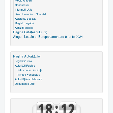
Mediu Afaceri
Concursuri
Informatii Utile
Birou Financiar - Contabil
Asistenta sociala
Registru agricol
Achizitii publice
Pagina Cetăţeanului (2)
Alegeri Locale si Europarlamentare 9 iunie 2024
Pagina Autorităţilor
Legislaţie utilă
Autorităţi Publice
Date contact instituţii
Primării Hunedoara
Autorităţi în colaborare
Documente utile