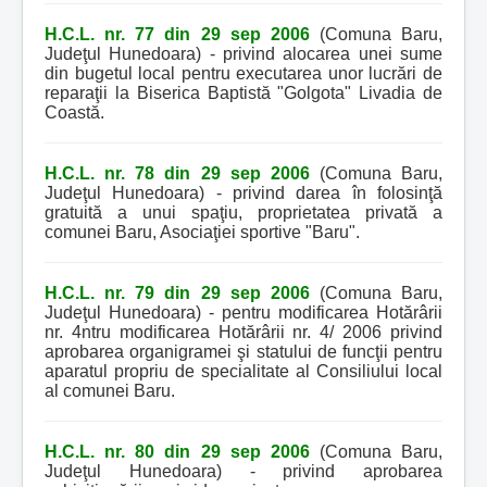
H.C.L. nr. 77 din 29 sep 2006
(Comuna Baru,
Judeţul Hunedoara) - privind alocarea unei sume
din bugetul local pentru executarea unor lucrări de
reparaţii la Biserica Baptistă "Golgota" Livadia de
Coastă.
H.C.L. nr. 78 din 29 sep 2006
(Comuna Baru,
Judeţul Hunedoara) - privind darea în folosinţă
gratuită a unui spaţiu, proprietatea privată a
comunei Baru, Asociaţiei sportive "Baru".
H.C.L. nr. 79 din 29 sep 2006
(Comuna Baru,
Judeţul Hunedoara) - pentru modificarea Hotărârii
nr. 4ntru modificarea Hotărârii nr. 4/ 2006 privind
aprobarea organigramei şi statului de funcţii pentru
aparatul propriu de specialitate al Consiliului local
al comunei Baru.
H.C.L. nr. 80 din 29 sep 2006
(Comuna Baru,
Judeţul Hunedoara) - privind aprobarea