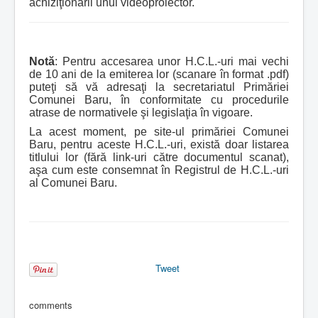
achiziţionării unui videoproiector.
Notă
: Pentru accesarea unor H.C.L.-uri mai vechi
de 10 ani de la emiterea lor (scanare în format .pdf)
puteţi să vă adresaţi la secretariatul Primăriei
Comunei Baru, în conformitate cu procedurile
atrase de normativele şi legislaţia în vigoare.
La acest moment, pe site-ul primăriei Comunei
Baru, pentru aceste H.C.L.-uri, există doar listarea
titlului lor (fără link-uri către documentul scanat),
aşa cum este consemnat în Registrul de H.C.L.-uri
al Comunei Baru.
Tweet
comments