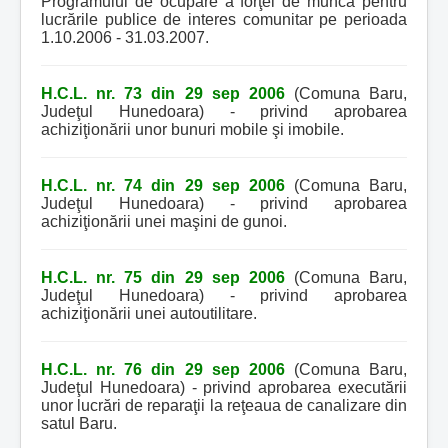
Programului de ocupare a forţei de muncă pentru
lucrările publice de interes comunitar pe perioada
1.10.2006 - 31.03.2007.
H.C.L. nr. 73 din 29 sep 2006
(Comuna Baru,
Judeţul Hunedoara) - privind aprobarea
achiziţionării unor bunuri mobile şi imobile.
H.C.L. nr. 74 din 29 sep 2006
(Comuna Baru,
Judeţul Hunedoara) - privind aprobarea
achiziţionării unei maşini de gunoi.
H.C.L. nr. 75 din 29 sep 2006
(Comuna Baru,
Judeţul Hunedoara) - privind aprobarea
achiziţionării unei autoutilitare.
H.C.L. nr. 76 din 29 sep 2006
(Comuna Baru,
Judeţul Hunedoara) - privind aprobarea executării
unor lucrări de reparaţii la reţeaua de canalizare din
satul Baru.