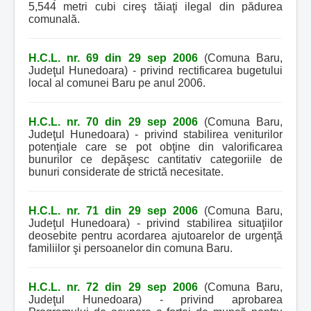
5,544 metri cubi cireş tăiaţi ilegal din pădurea
comunală.
H.C.L. nr. 69 din 29 sep 2006
(Comuna Baru,
Judeţul Hunedoara) - privind rectificarea bugetului
local al comunei Baru pe anul 2006.
H.C.L. nr. 70 din 29 sep 2006
(Comuna Baru,
Judeţul Hunedoara) - privind stabilirea veniturilor
potenţiale care se pot obţine din valorificarea
bunurilor ce depăşesc cantitativ categoriile de
bunuri considerate de strictă necesitate.
H.C.L. nr. 71 din 29 sep 2006
(Comuna Baru,
Judeţul Hunedoara) - privind stabilirea situaţiilor
deosebite pentru acordarea ajutoarelor de urgenţă
familiilor şi persoanelor din comuna Baru.
H.C.L. nr. 72 din 29 sep 2006
(Comuna Baru,
Judeţul Hunedoara) - privind aprobarea