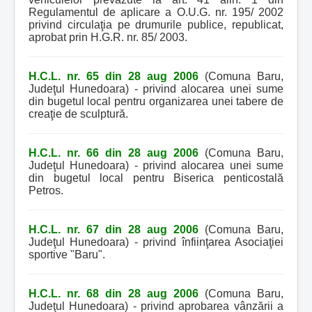
Regulamentul de aplicare a O.U.G. nr. 195/ 2002
privind circulaţia pe drumurile publice, republicat,
aprobat prin H.G.R. nr. 85/ 2003.
H.C.L. nr. 65 din 28 aug 2006
(Comuna Baru,
Judeţul Hunedoara) - privind alocarea unei sume
din bugetul local pentru organizarea unei tabere de
creaţie de sculptură.
H.C.L. nr. 66 din 28 aug 2006
(Comuna Baru,
Judeţul Hunedoara) - privind alocarea unei sume
din bugetul local pentru Biserica penticostală
Petros.
H.C.L. nr. 67 din 28 aug 2006
(Comuna Baru,
Judeţul Hunedoara) - privind înfiinţarea Asociaţiei
sportive "Baru".
H.C.L. nr. 68 din 28 aug 2006
(Comuna Baru,
Judeţul Hunedoara) - privind aprobarea vânzării a