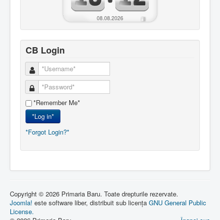
08.08.2026
CB Login
*Remember Me*
*Log in*
*Forgot Login?*
Copyright © 2026 Primaria Baru. Toate drepturile rezervate.
Joomla!
este software liber, distribuit sub licența
GNU General Public
License.