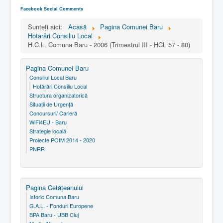
Facebook Social Comments
Sunteți aici:
Acasă
Pagina Comunei Baru
Hotarâri Consiliu Local
H.C.L. Comuna Baru - 2006 (Trimestrul III - HCL 57 - 80)
Pagina Comunei Baru
Consiliul Local Baru
Hotărâri Consiliu Local
Structura organizatorică
Situaţii de Urgenţă
Concursuri/ Carieră
WiFi4EU - Baru
Strategie locală
Proiecte POIM 2014 - 2020
PNRR
Pagina Cetăţeanului
Istoric Comuna Baru
G.A.L. - Fonduri Europene
BPA Baru - UBB Cluj