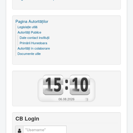
Pagina Autorităţilor
Legislaţie utilă
Autorităţi Publice
Date contact instituţii
Primării Hunedoara
Autorităţi în colaborare
Documente utile
06.08.2026
CB Login