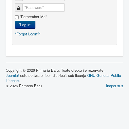
*Remember Me*
*Log in*
*Forgot Login?*
Copyright © 2026 Primaria Baru. Toate drepturile rezervate.
Joomla!
este software liber, distribuit sub licența
GNU General Public
License.
© 2026 Primaria Baru
Înapoi sus