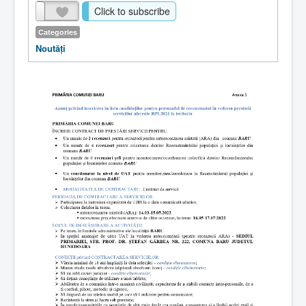
Click to subscribe
Categories
Noutăţi