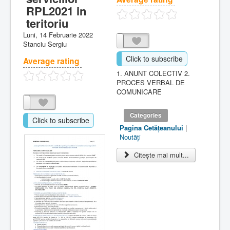
RPL2021 in
teritoriu
Luni, 14 Februarie 2022
Stanciu Sergiu
Click to subscribe
Average rating
1. ANUNT COLECTIV 2.
PROCES VERBAL DE
COMUNICARE
Categories
Click to subscribe
Pagina Cetăţeanului
|
Noutăţi
Citește mai mult...