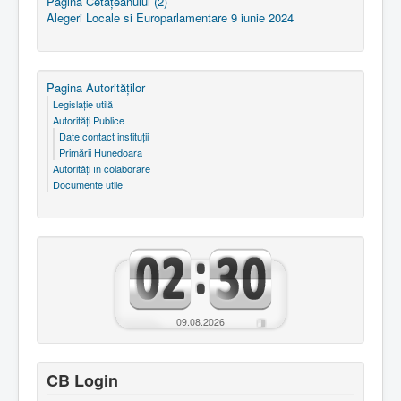
Pagina Cetăţeanului (2)
Alegeri Locale si Europarlamentare 9 iunie 2024
Pagina Autorităţilor
Legislaţie utilă
Autorităţi Publice
Date contact instituţii
Primării Hunedoara
Autorităţi în colaborare
Documente utile
09.08.2026
CB Login