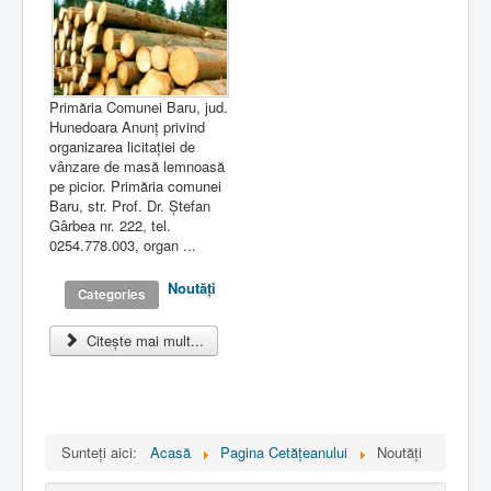
Primăria Comunei Baru, jud.
Hunedoara Anunț privind
organizarea licitației de
vânzare de masă lemnoasă
pe picior. Primăria comunei
Baru, str. Prof. Dr. Ștefan
Gârbea nr. 222, tel.
0254.778.003, organ ...
Noutăţi
Categories
Citește mai mult...
Sunteți aici:
Acasă
Pagina Cetăţeanului
Noutăţi