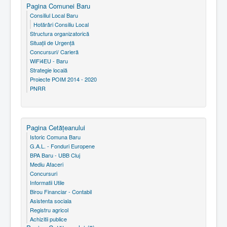
Pagina Comunei Baru
Consiliul Local Baru
Hotărâri Consiliu Local
Structura organizatorică
Situaţii de Urgenţă
Concursuri/ Carieră
WiFi4EU - Baru
Strategie locală
Proiecte POIM 2014 - 2020
PNRR
Pagina Cetăţeanului
Istoric Comuna Baru
G.A.L. - Fonduri Europene
BPA Baru - UBB Cluj
Mediu Afaceri
Concursuri
Informatii Utile
Birou Financiar - Contabil
Asistenta sociala
Registru agricol
Achizitii publice