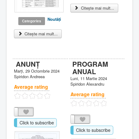
Citește mai mult...
Noutăţi
Categories
Citește mai mult...
ANUNȚ
PROGRAM
ANUAL
Marți, 29 Octombrie 2024
Spiridon Andreea
Luni, 11 Martie 2024
Spiridon Alexandru
Average rating
Average rating
Click to subscribe
Click to subscribe