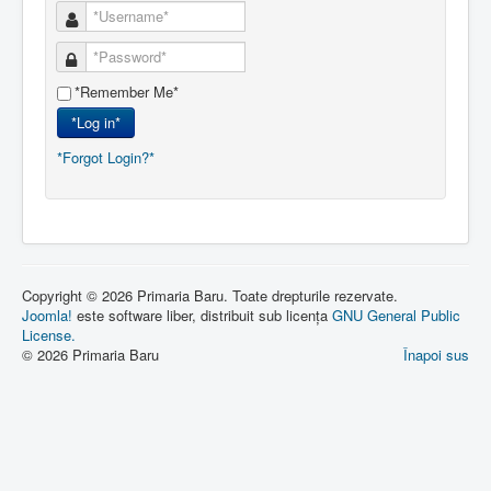
*Remember Me*
*Log in*
*Forgot Login?*
Copyright © 2026 Primaria Baru. Toate drepturile rezervate.
Joomla!
este software liber, distribuit sub licența
GNU General Public
License.
© 2026 Primaria Baru
Înapoi sus