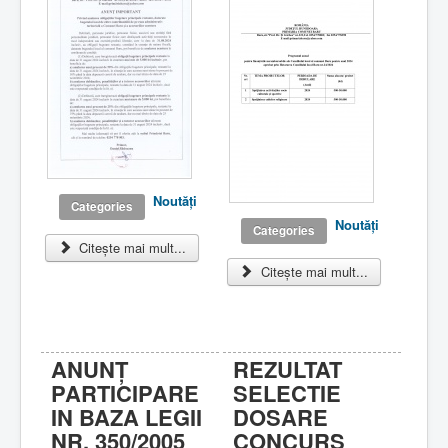
Noutăţi
Categories
Noutăţi
Categories
Citește mai mult...
Citește mai mult...
ANUNȚ
REZULTAT
PARTICIPARE
SELECTIE
IN BAZA LEGII
DOSARE
NR. 350/2005
CONCURS