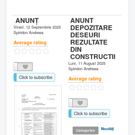
ANUNȚ
ANUNT
DEPOZITARE
Vineri, 12 Septembrie 2025
Spiridon Andreea
DESEURI
REZULTATE
Average rating
DIN
CONSTRUCTII
Luni, 11 August 2025
Spiridon Andreea
Click to subscribe
Average rating
Click to subscribe
Noutăţi
Categories