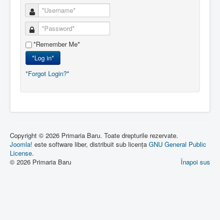
*Remember Me*
*Log in*
*Forgot Login?*
Copyright © 2026 Primaria Baru. Toate drepturile rezervate.
Joomla!
este software liber, distribuit sub licența
GNU General Public
License.
© 2026 Primaria Baru
Înapoi sus