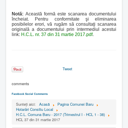
Notă:
Această formă este scanarea documentului
încheiat. Pentru conformitate şi eliminarea
posibilelor erori, vă rugăm să consultaţi scanarea
originală a documentului prin intermediul acestui
link:
H.C.L. nr. 37 din 31 martie 2017.pdf
.
Tweet
comments
Facebook Social Comments
Sunteți aici:
Acasă
Pagina Comunei Baru
Hotarâri Consiliu Local
H.C.L. Comuna Baru - 2017 (Trimestrul I - HCL 1 - 38)
HCL 37 din 31 martie 2017