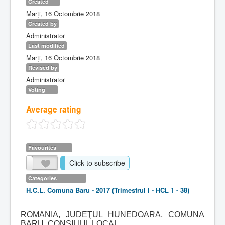
Created
Marți, 16 Octombrie 2018
Created by
Administrator
Last modified
Marți, 16 Octombrie 2018
Revised by
Administrator
Voting
Average rating
Favourites
Click to subscribe
Categories
H.C.L. Comuna Baru - 2017 (Trimestrul I - HCL 1 - 38)
ROMANIA, JUDEŢUL HUNEDOARA, COMUNA
BARU, CONSILIUL LOCAL