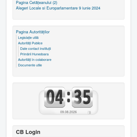
Pagina Cetăţeanului (2)
Alegeri Locale si Europarlamentare 9 iunie 2024
Pagina Autorităţilor
Legislaţie utilă
Autorităţi Publice
Date contact instituţii
Primării Hunedoara
Autorităţi în colaborare
Documente utile
09.08.2026
CB Login