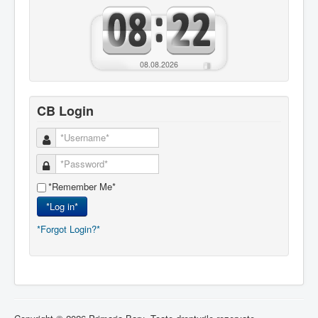
08.08.2026
CB Login
*Remember Me*
*Log in*
*Forgot Login?*