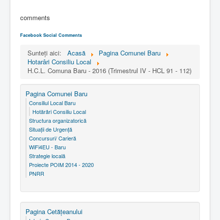
comments
Facebook Social Comments
Sunteți aici:
Acasă
Pagina Comunei Baru
Hotarâri Consiliu Local
H.C.L. Comuna Baru - 2016 (Trimestrul IV - HCL 91 - 112)
Pagina Comunei Baru
Consiliul Local Baru
Hotărâri Consiliu Local
Structura organizatorică
Situaţii de Urgenţă
Concursuri/ Carieră
WiFi4EU - Baru
Strategie locală
Proiecte POIM 2014 - 2020
PNRR
Pagina Cetăţeanului