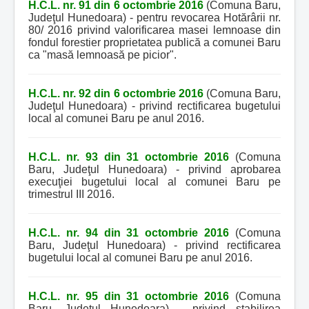
H.C.L. nr. 91 din 6 octombrie 2016
(Comuna Baru,
Judeţul Hunedoara) - pentru revocarea Hotărârii nr.
80/ 2016 privind valorificarea masei lemnoase din
fondul forestier proprietatea publică a comunei Baru
ca "masă lemnoasă pe picior".
H.C.L. nr. 92 din 6 octombrie 2016
(Comuna Baru,
Judeţul Hunedoara) - privind rectificarea bugetului
local al comunei Baru pe anul 2016.
H.C.L. nr. 93 din 31 octombrie 2016
(Comuna
Baru, Judeţul Hunedoara) - privind aprobarea
execuţiei bugetului local al comunei Baru pe
trimestrul III 2016.
H.C.L. nr. 94 din 31 octombrie 2016
(Comuna
Baru, Judeţul Hunedoara) - privind rectificarea
bugetului local al comunei Baru pe anul 2016.
H.C.L. nr. 95 din 31 octombrie 2016
(Comuna
Baru, Judeţul Hunedoara) - privind stabilirea