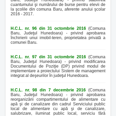
cuantumului şi numărului de burse pentru elevii de
la şcolile din comuna Baru, aferente anului şcolar
2016 - 2017.
H.C.L. nr. 96 din 31 octombrie 2016
(Comuna
Baru, Judeţul Hunedoara) - privind aprobarea
închirierii unui imobil-teren, proprietatea privată a
comunei Baru.
H.C.L. nr. 97 din 31 octombrie 2016
(Comuna
Baru, Judeţul Hunedoara) - privind modificarea
Documentului de Poziţie (DP) privind modul de
implementare a proiectului Sistem de management
integrat al deşeurilor în judeţul Hunedoara.
H.C.L. nr. 98 din 7 decembrie 2016
(Comuna
Baru, Judeţul Hunedoara) - privind aprobarea
reorganizării compartimentului de alimentare cu
apă şi de canalizare din cadrul Serviciului public
local de alimentare cu apă şi de canalizare,
salubrizare, iluminat public local, serviciu fără