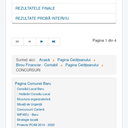
REZULTATELE FINALE
REZULTATE PROBĂ INTERVIU
Pagina 1 din 4
Sunteți aici:
Acasă
Pagina Cetăţeanului
Birou Financiar - Contabil
Pagina Cetăţeanului
CONCURSURI
Pagina Comunei Baru
Consiliul Local Baru
Hotărâri Consiliu Local
Structura organizatorică
Situaţii de Urgenţă
Concursuri/ Carieră
WiFi4EU - Baru
Strategie locală
Proiecte POIM 2014 - 2020