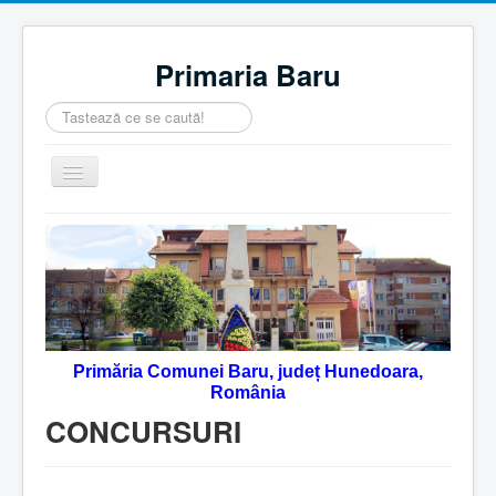
Primaria Baru
Căutare
...
Comută
navigarea
Home
Despre noi
Noutăţi
Contact
Primăria Comunei Baru, județ Hunedoara,
Servicii Online
România
Monitorul Oficial Local
CONCURSURI