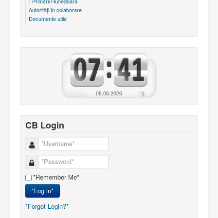
Primării Hunedoara
Autorităţi în colaborare
Documente utile
08.08.2026
CB Login
*Remember Me*
*Log in*
*Forgot Login?*