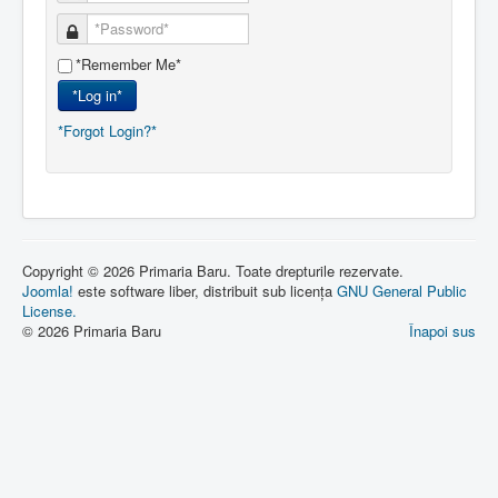
*Remember Me*
*Log in*
*Forgot Login?*
Copyright © 2026 Primaria Baru. Toate drepturile rezervate.
Joomla!
este software liber, distribuit sub licența
GNU General Public
License.
© 2026 Primaria Baru
Înapoi sus