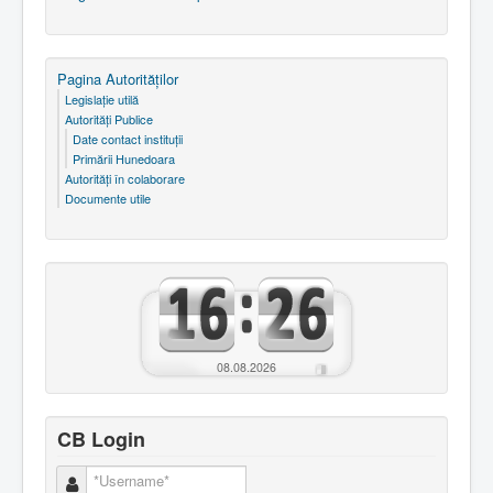
Pagina Autorităţilor
Legislaţie utilă
Autorităţi Publice
Date contact instituţii
Primării Hunedoara
Autorităţi în colaborare
Documente utile
08.08.2026
CB Login