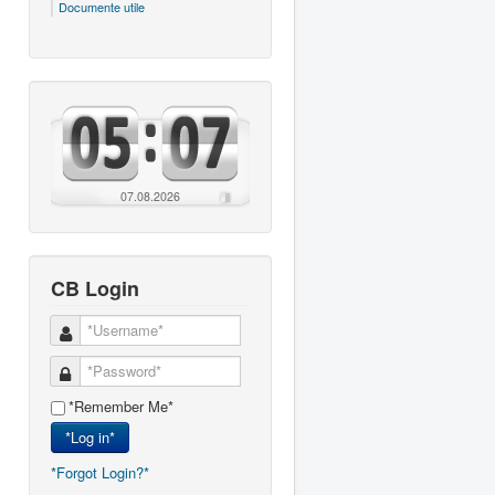
Documente utile
07.08.2026
CB Login
*Remember Me*
*Log in*
*Forgot Login?*