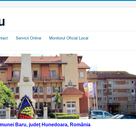
u
ntact
Servicii Online
Monitorul Oficial Local
omunei Baru, județ Hunedoara, România