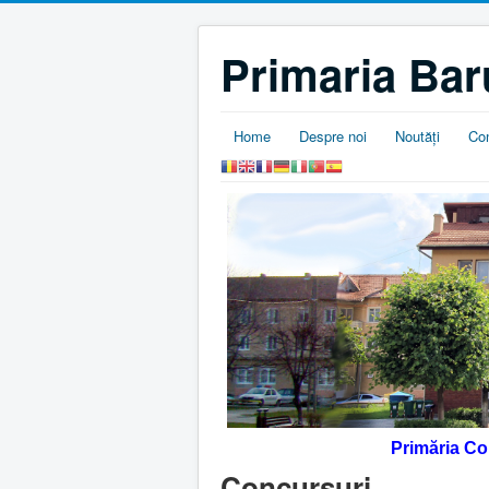
Primaria Bar
Home
Despre noi
Noutăţi
Co
Primăria C
Concursuri