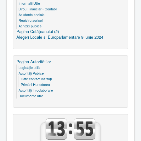
Informatii Utile
Birou Financiar - Contabil
Asistenta sociala
Registru agricol
Achizitii publice
Pagina Cetăţeanului (2)
Alegeri Locale si Europarlamentare 9 iunie 2024
Pagina Autorităţilor
Legislaţie utilă
Autorităţi Publice
Date contact instituţii
Primării Hunedoara
Autorităţi în colaborare
Documente utile