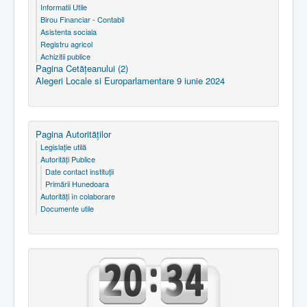
Informatii Utile
Birou Financiar - Contabil
Asistenta sociala
Registru agricol
Achizitii publice
Pagina Cetăţeanului (2)
Alegeri Locale si Europarlamentare 9 iunie 2024
Pagina Autorităţilor
Legislaţie utilă
Autorităţi Publice
Date contact instituţii
Primării Hunedoara
Autorităţi în colaborare
Documente utile