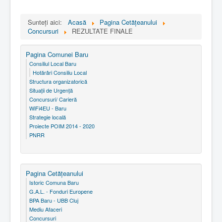
Sunteți aici:
Acasă
Pagina Cetăţeanului
Concursuri
REZULTATE FINALE
Pagina Comunei Baru
Consiliul Local Baru
Hotărâri Consiliu Local
Structura organizatorică
Situaţii de Urgenţă
Concursuri/ Carieră
WiFi4EU - Baru
Strategie locală
Proiecte POIM 2014 - 2020
PNRR
Pagina Cetăţeanului
Istoric Comuna Baru
G.A.L. - Fonduri Europene
BPA Baru - UBB Cluj
Mediu Afaceri
Concursuri