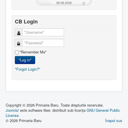
08.08.2026
CB Login
*Remember Me*
*Log in*
*Forgot Login?*
Copyright © 2026 Primaria Baru. Toate drepturile rezervate.
Joomla!
este software liber, distribuit sub licența
GNU General Public
License.
© 2026 Primaria Baru
Înapoi sus