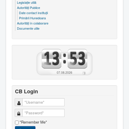
Legislaţie utilă
Autorităţi Publice
Date contact instituţii
Primării Hunedoara
Autorităţi în colaborare
Documente utile
07.08.2026
CB Login
*Remember Me*