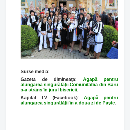
Surse media:
Gazeta de dimineaţa:
Agapă pentru
alungarea singurătăţii.Comunitatea din Baru
s-a strâns în jurul bisericii
.
Kapital TV (Facebook):
Agapă pentru
alungarea singurătăţii în a doua zi de Paşte
.