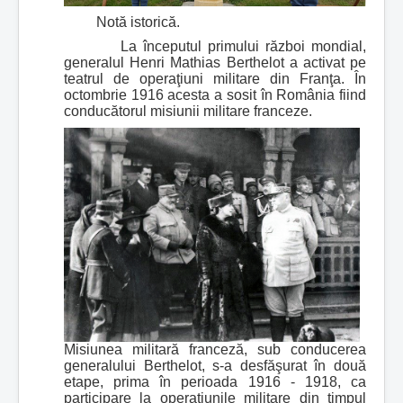
Notă istorică.
La începutul primului război mondial,
generalul Henri Mathias Berthelot a activat pe
teatrul de operaţiuni militare din Franţa. În
octombrie 1916 acesta a sosit în România fiind
conducătorul misiunii militare franceze.
Misiunea militară franceză, sub conducerea
generalului Berthelot, s-a desfăşurat în două
etape, prima în perioada 1916 - 1918, ca
participare la operaţiunile militare din timpul