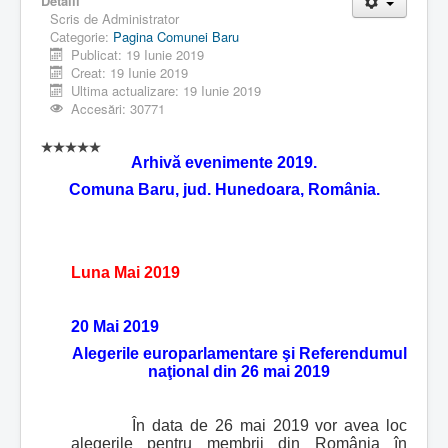
Detalii
Scris de
Administrator
Categorie:
Pagina Comunei Baru
Publicat: 19 Iunie 2019
Creat: 19 Iunie 2019
Ultima actualizare: 19 Iunie 2019
Accesări: 30771
Arhivă evenimente 2019.
Comuna Baru, jud. Hunedoara, România.
Luna Mai 2019
20 Mai 2019
Alegerile europarlamentare şi Referendumul
naţional din 26 mai 2019
În data de 26 mai 2019 vor avea loc
alegerile pentru membrii din România în