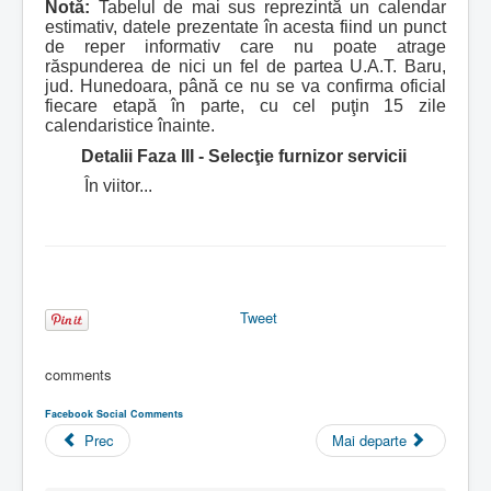
Notă:
Tabelul de mai sus reprezintă un calendar
estimativ, datele prezentate în acesta fiind un punct
de reper informativ care nu poate atrage
răspunderea de nici un fel de partea U.A.T. Baru,
jud. Hunedoara, până ce nu se va confirma oficial
fiecare etapă în parte, cu cel puţin 15 zile
calendaristice înainte.
Detalii Faza III - Selecţie furnizor servicii
În viitor...
Tweet
comments
Facebook Social Comments
Prec
Mai departe