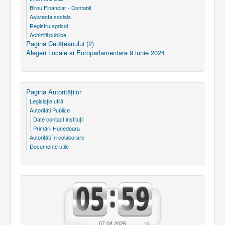
Birou Financiar - Contabil
Asistenta sociala
Registru agricol
Achizitii publice
Pagina Cetăţeanului (2)
Alegeri Locale si Europarlamentare 9 iunie 2024
Pagina Autorităţilor
Legislaţie utilă
Autorităţi Publice
Date contact instituţii
Primării Hunedoara
Autorităţi în colaborare
Documente utile
07.08.2026