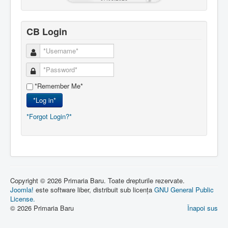
CB Login
*Remember Me*
*Log in*
*Forgot Login?*
Copyright © 2026 Primaria Baru. Toate drepturile rezervate.
Joomla!
este software liber, distribuit sub licența
GNU General Public
License.
© 2026 Primaria Baru
Înapoi sus