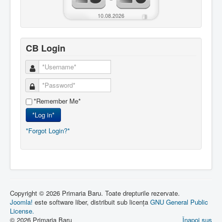
10.08.2026
CB Login
*Remember Me*
*Log in*
*Forgot Login?*
Copyright © 2026 Primaria Baru. Toate drepturile rezervate.
Joomla!
este software liber, distribuit sub licența
GNU General Public
License.
© 2026 Primaria Baru
Înapoi sus