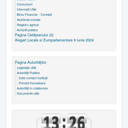
Concursuri
Informatii Utile
Birou Financiar - Contabil
Asistenta sociala
Registru agricol
Achizitii publice
Pagina Cetăţeanului (2)
Alegeri Locale si Europarlamentare 9 iunie 2024
Pagina Autorităţilor
Legislaţie utilă
Autorităţi Publice
Date contact instituţii
Primării Hunedoara
Autorităţi în colaborare
Documente utile