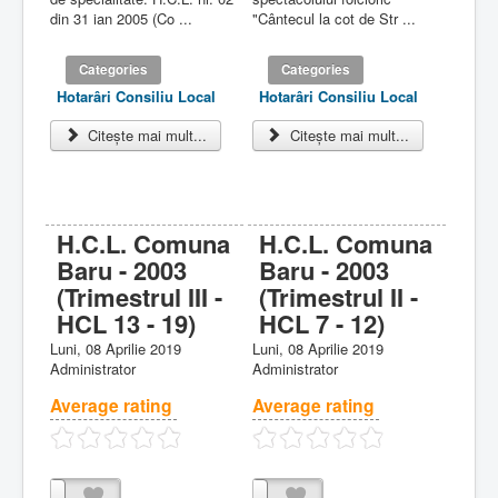
din 31 ian 2005 (Co ...
"Cântecul la cot de Str ...
Categories
Categories
Hotarâri Consiliu Local
Hotarâri Consiliu Local
Citește mai mult...
Citește mai mult...
H.C.L. Comuna
H.C.L. Comuna
Baru - 2003
Baru - 2003
(Trimestrul III -
(Trimestrul II -
HCL 13 - 19)
HCL 7 - 12)
Luni, 08 Aprilie 2019
Luni, 08 Aprilie 2019
Administrator
Administrator
Average rating
Average rating