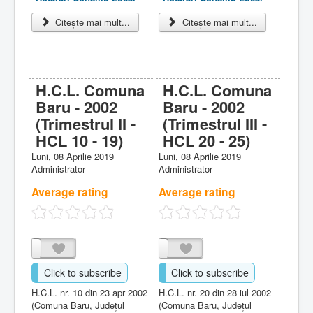
Citește mai mult...
Citește mai mult...
H.C.L. Comuna
H.C.L. Comuna
Baru - 2002
Baru - 2002
(Trimestrul II -
(Trimestrul III -
HCL 10 - 19)
HCL 20 - 25)
Luni, 08 Aprilie 2019
Luni, 08 Aprilie 2019
Administrator
Administrator
Average rating
Average rating
Click to subscribe
Click to subscribe
H.C.L. nr. 10 din 23 apr 2002
H.C.L. nr. 20 din 28 iul 2002
(Comuna Baru, Judeţul
(Comuna Baru, Judeţul