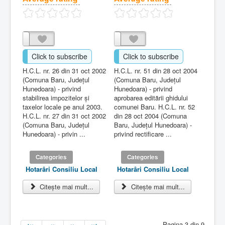
Click to subscribe
Click to subscribe
H.C.L. nr. 26 din 31 oct 2002
H.C.L. nr. 51 din 28 oct 2004
(Comuna Baru, Judeţul
(Comuna Baru, Judeţul
Hunedoara) - privind
Hunedoara) - privind
stabilirea impozitelor şi
aprobarea editării ghidului
taxelor locale pe anul 2003.
comunei Baru. H.C.L. nr. 52
H.C.L. nr. 27 din 31 oct 2002
din 28 oct 2004 (Comuna
(Comuna Baru, Judeţul
Baru, Judeţul Hunedoara) -
Hunedoara) - privin ...
privind rectificare ...
Categories
Categories
Hotarâri Consiliu Local
Hotarâri Consiliu Local
Citește mai mult...
Citește mai mult...
Pagina 3 din 9