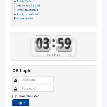
Autorităţi Publice
Date contact instituţii
Primării Hunedoara
Autorităţi în colaborare
Documente utile
06.08.2026
CB Login
*Remember Me*
*Log in*