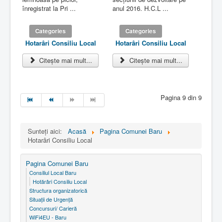
înregistrat la Pri ...
anul 2016. H.C.L ...
Categories
Categories
Hotarâri Consiliu Local
Hotarâri Consiliu Local
Citește mai mult...
Citește mai mult...
Pagina 9 din 9
Sunteți aici:
Acasă
Pagina Comunei Baru
Hotarâri Consiliu Local
Pagina Comunei Baru
Consiliul Local Baru
Hotărâri Consiliu Local
Structura organizatorică
Situaţii de Urgenţă
Concursuri/ Carieră
WiFi4EU - Baru