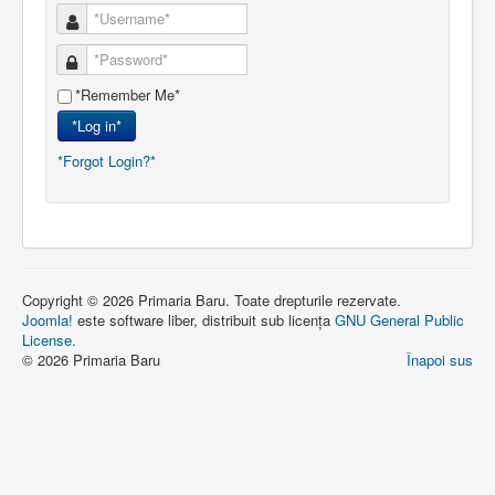
*Remember Me*
*Log in*
*Forgot Login?*
Copyright © 2026 Primaria Baru. Toate drepturile rezervate.
Joomla!
este software liber, distribuit sub licența
GNU General Public
License.
© 2026 Primaria Baru
Înapoi sus