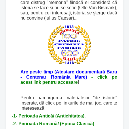
care distrug "memoria" fiindcă ei consideră că
istoria se face şi nu se scrie (Otto Von Bismark),
sau, pentru cei interesaţi, istoria se şterge dacă
nu convine (Iulius Caesar)...
Arc peste timp (Atestare documentară Baru
- Centenar România Mare)
-
click pe
acest
link pentru accesare
!
Pentru parcurgerea materialelor "de istorie"
inserate, dă click pe linkurile de mai joc, care te
interesează:
-1-
Perioada Antică/ (Antichitatea)
.
-2-
Perioada Romană/ (Epoca Clasică)
.