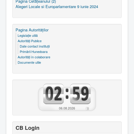
Pagina Cetăţeanului (2)
Alegeri Locale si Europarlamentare 9 iunie 2024
Pagina Autorităţilor
Legislaţie utilă
Autorităţi Publice
Date contact instituţii
Primării Hunedoara
Autorităţi în colaborare
Documente utile
06.08.2026
CB Login