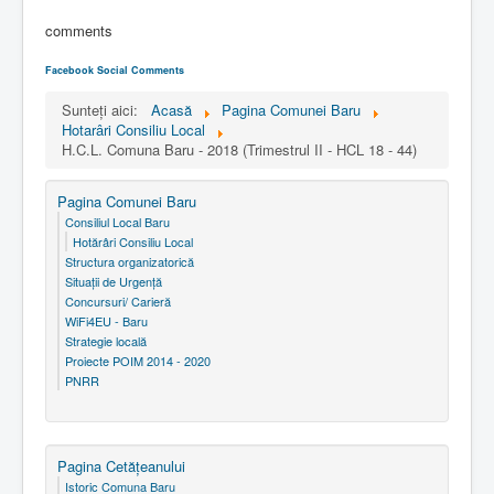
comments
Facebook Social Comments
Sunteți aici:
Acasă
Pagina Comunei Baru
Hotarâri Consiliu Local
H.C.L. Comuna Baru - 2018 (Trimestrul II - HCL 18 - 44)
Pagina Comunei Baru
Consiliul Local Baru
Hotărâri Consiliu Local
Structura organizatorică
Situaţii de Urgenţă
Concursuri/ Carieră
WiFi4EU - Baru
Strategie locală
Proiecte POIM 2014 - 2020
PNRR
Pagina Cetăţeanului
Istoric Comuna Baru