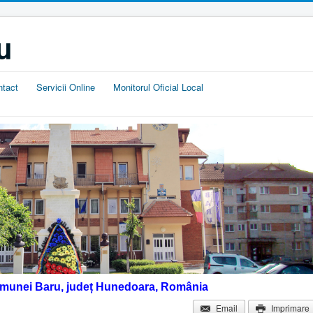
u
ntact
Servicii Online
Monitorul Oficial Local
omunei Baru, județ Hunedoara, România
Email
Imprimare