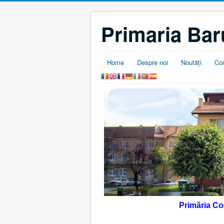
Primaria Bar
Home
Despre noi
Noutăţi
Co
Primăria C