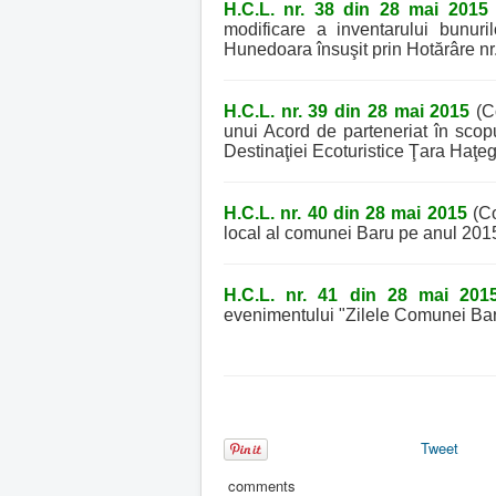
H.C.L. nr. 38 din 28 mai 2015
modificare a inventarului bunur
Hunedoara însuşit prin Hotărâre nr.
H.C.L. nr. 39 din 28 mai 2015
(Co
unui Acord de parteneriat în scopu
Destinaţiei Ecoturistice Ţara Haţeg
H.C.L. nr. 40 din 28 mai 2015
(Co
local al comunei Baru pe anul 201
H.C.L. nr. 41 din 28 mai 201
evenimentului "Zilele Comunei Bar
Tweet
comments