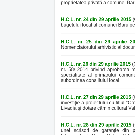
proprietatea privată a comunei Bar
H.C.L. nr. 24 din 29 aprilie 2015
(
bugetului local al comunei Baru pe 
H.C.L. nr. 25 din 29 aprilie 2
Nomenclatorului arhivistic al docu
H.C.L. nr. 26 din 29 aprilie 2015
(
nr. 58/ 2014 privind aprobarea mo
specialitate al primarului comune
subordinea consiliului local.
H.C.L. nr. 27 din 29 aprilie 2015
(
investiţie a proiectului cu titlul "C
Livadia şi dotare cămin cultural V
H.C.L. nr. 28 din 29 aprilie 2015
(
unei scrisori de garanţie din 