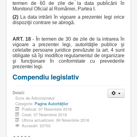
termen de 60 de zile de la data publicării în
Monitorul Oficial al României, Partea I.
(2)
La data intrării în vigoare a prezentei legi orice
dispoziţii contrare se abrogă.
ART. 18
- În termen de 30 de zile de la intrarea în
vigoare a prezentei legi, autorităţile publice şi
celelalte persoane juridice prevăzute la art. 4 sunt
obligate să îşi modifice regulamentul de organizare
şi funcţionare în conformitate cu prevederile
prezentei legi.
Compendiu legislativ
Detalii
Scris de
Administrator
Categorie:
Pagina Autorităţilor
Publicat: 07 Noiembrie 2018
Creat: 07 Noiembrie 2018
Ultima actualizare: 09 Noiembrie 2018
Accesări: 20703