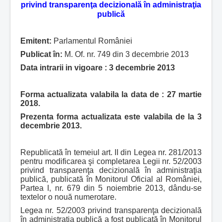
privind transparenţa decizională în administraţia
publică
Emitent:
Parlamentul României
Publicat în:
M. Of. nr. 749 din 3 decembrie 2013
Data intrarii in vigoare : 3 decembrie 2013
Forma actualizata valabila la data de : 27 martie
2018.
Prezenta forma actualizata este valabila de la 3
decembrie 2013.
Republicată în temeiul art. II din Legea nr. 281/2013
pentru modificarea şi completarea Legii nr. 52/2003
privind transparenţa decizională în administraţia
publică, publicată în Monitorul Oficial al României,
Partea I, nr. 679 din 5 noiembrie 2013, dându-se
textelor o nouă numerotare.
Legea nr. 52/2003 privind transparenţa decizională
în administraţia publică a fost publicată în Monitorul