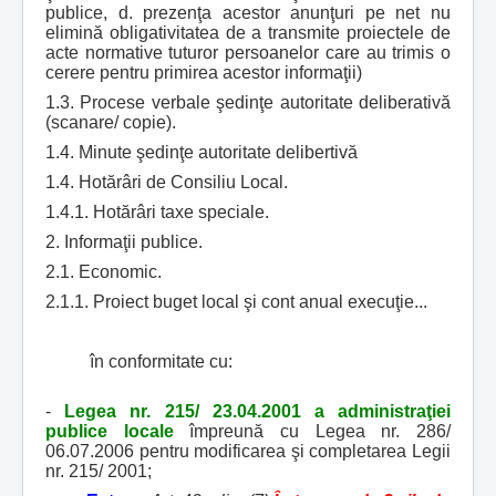
publice, d. prezenţa acestor anunţuri pe net nu
elimină obligativitatea de a transmite proiectele de
acte normative tuturor persoanelor care au trimis o
cerere pentru primirea acestor informaţii)
1.3. Procese verbale şedinţe autoritate deliberativă
(scanare/ copie).
1.4. Minute şedinţe autoritate delibertivă
1.4. Hotărâri de Consiliu Local.
1.4.1. Hotărâri taxe speciale.
2. Informaţii publice.
2.1. Economic.
2.1.1. Proiect buget local şi cont anual execuţie...
în conformitate cu:
-
Legea nr. 215/ 23.04.2001 a administraţiei
publice locale
împreună cu Legea nr. 286/
06.07.2006 pentru modificarea şi completarea Legii
nr. 215/ 2001;