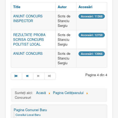
Title
Autor
Accesări
ANUNT CONCURS
Scris de
Accesări: 11368
INSPECTOR
Stanciu
Sergiu
REZULTATE PROBA
Scris de
Accesări: 12759
SCRISA CONCURS
Stanciu
POLITIST LOCAL
Sergiu
ANUNT CONCURS
Scris de
Accesări: 13966
Stanciu
Sergiu
Pagina 4 din 4
Sunteți aici:
Acasă
Pagina Cetăţeanului
Concursuri
Pagina Comunei Baru
Consiliul Local Baru