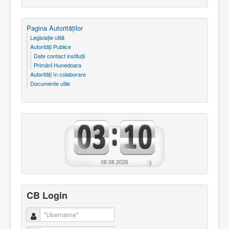
Pagina Autorităţilor
Legislaţie utilă
Autorităţi Publice
Date contact instituţii
Primării Hunedoara
Autorităţi în colaborare
Documente utile
08.08.2026
CB Login