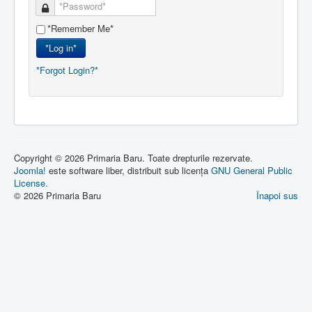
*Remember Me*
*Log in*
*Forgot Login?*
Copyright © 2026 Primaria Baru. Toate drepturile rezervate.
Joomla!
este software liber, distribuit sub licența
GNU General Public
License.
© 2026 Primaria Baru
Înapoi sus