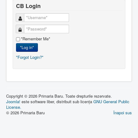
CB Login
*Remember Me*
*Log in*
*Forgot Login?*
Copyright © 2026 Primaria Baru. Toate drepturile rezervate.
Joomla!
este software liber, distribuit sub licența
GNU General Public
License.
© 2026 Primaria Baru
Înapoi sus