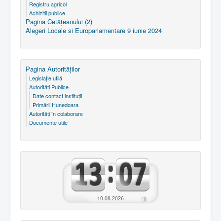
Registru agricol
Achizitii publice
Pagina Cetăţeanului (2)
Alegeri Locale si Europarlamentare 9 iunie 2024
Pagina Autorităţilor
Legislaţie utilă
Autorităţi Publice
Date contact instituţii
Primării Hunedoara
Autorităţi în colaborare
Documente utile
10.08.2026