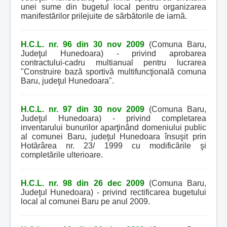
unei sume din bugetul local pentru organizarea
manifestărilor prilejuite de sărbătorile de iarnă.
H.C.L. nr. 96 din 30 nov 2009
(Comuna Baru,
Judeţul Hunedoara) - privind aprobarea
contractului-cadru multianual pentru lucrarea
"Construire bază sportivă multifuncţională comuna
Baru, judeţul Hunedoara".
H.C.L. nr. 97 din 30 nov 2009
(Comuna Baru,
Judeţul Hunedoara) - privind completarea
inventarului bunurilor aparţinând domeniului public
al comunei Baru, judeţul Hunedoara însuşit prin
Hotărârea nr. 23/ 1999 cu modificările şi
completările ulterioare.
H.C.L. nr. 98 din 26 dec 2009
(Comuna Baru,
Judeţul Hunedoara) - privind rectificarea bugetului
local al comunei Baru pe anul 2009.