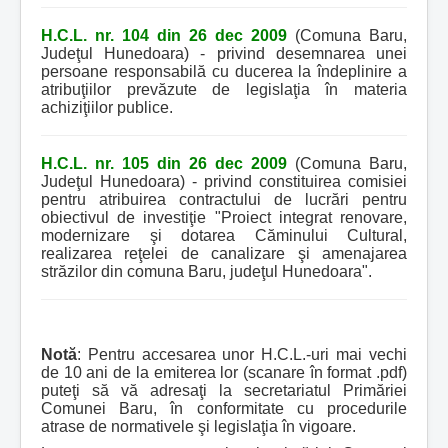
H.C.L. nr. 104 din 26 dec 2009
(Comuna Baru,
Judeţul Hunedoara) - privind desemnarea unei
persoane responsabilă cu ducerea la îndeplinire a
atribuţiilor prevăzute de legislaţia în materia
achiziţiilor publice.
H.C.L. nr. 105 din 26 dec 2009
(Comuna Baru,
Judeţul Hunedoara) - privind constituirea comisiei
pentru atribuirea contractului de lucrări pentru
obiectivul de investiţie "Proiect integrat renovare,
modernizare şi dotarea Căminului Cultural,
realizarea reţelei de canalizare şi amenajarea
străzilor din comuna Baru, judeţul Hunedoara".
Notă
: Pentru accesarea unor H.C.L.-uri mai vechi
de 10 ani de la emiterea lor (scanare în format .pdf)
puteţi să vă adresaţi la secretariatul Primăriei
Comunei Baru, în conformitate cu procedurile
atrase de normativele şi legislaţia în vigoare.