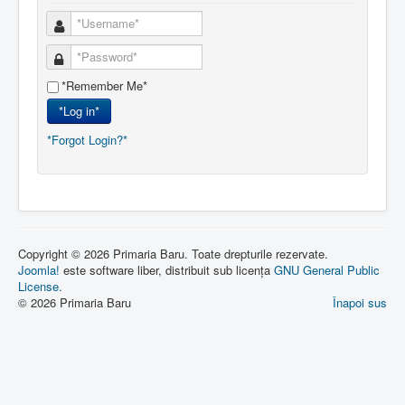
*Remember Me*
*Log in*
*Forgot Login?*
Copyright © 2026 Primaria Baru. Toate drepturile rezervate.
Joomla!
este software liber, distribuit sub licența
GNU General Public
License.
© 2026 Primaria Baru
Înapoi sus