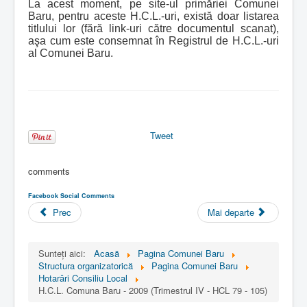
La acest moment, pe site-ul primăriei Comunei
Baru, pentru aceste H.C.L.-uri, există doar listarea
titlului lor (fără link-uri către documentul scanat),
aşa cum este consemnat în Registrul de H.C.L.-uri
al Comunei Baru.
Tweet
comments
Facebook Social Comments
Prec
Mai departe
Sunteți aici:
Acasă
Pagina Comunei Baru
Structura organizatorică
Pagina Comunei Baru
Hotarâri Consiliu Local
H.C.L. Comuna Baru - 2009 (Trimestrul IV - HCL 79 - 105)