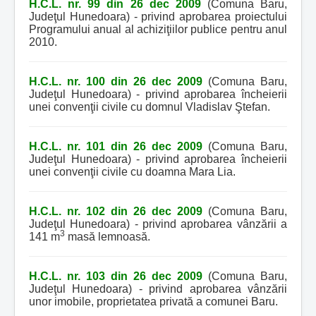
H.C.L. nr. 99 din 26 dec 2009
(Comuna Baru,
Judeţul Hunedoara) - privind aprobarea proiectului
Programului anual al achiziţiilor publice pentru anul
2010.
H.C.L. nr. 100 din 26 dec 2009
(Comuna Baru,
Judeţul Hunedoara) - privind aprobarea încheierii
unei convenţii civile cu domnul Vladislav Ştefan.
H.C.L. nr. 101 din 26 dec 2009
(Comuna Baru,
Judeţul Hunedoara) - privind aprobarea încheierii
unei convenţii civile cu doamna Mara Lia.
H.C.L. nr. 102 din 26 dec 2009
(Comuna Baru,
Judeţul Hunedoara) - privind aprobarea vânzării a
3
141 m
masă lemnoasă.
H.C.L. nr. 103 din 26 dec 2009
(Comuna Baru,
Judeţul Hunedoara) - privind aprobarea vânzării
unor imobile, proprietatea privată a comunei Baru.