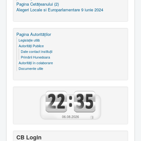
Pagina Cetăţeanului (2)
Alegeri Locale si Europarlamentare 9 iunie 2024
Pagina Autorităţilor
Legislaţie utilă
Autorităţi Publice
Date contact instituţii
Primării Hunedoara
Autorităţi în colaborare
Documente utile
06.08.2026
CB Login