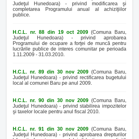
Judeţul Hunedoara) - privind modificarea şi
completarea Programului anual al achiziţiilor
publice.
H.C.L. nr. 88 din 19 oct 2009
(Comuna Baru,
Judeţul Hunedoara) - privind aprobarea
Programului de ocupare a forţei de muncă pentru
lucrările publice de interes comunitar pe perioada
1.11.2009 - 31.03.2010.
H.C.L. nr. 89 din 30 nov 2009
(Comuna Baru,
Judeţul Hunedoara) - privind rectificarea bugetului
local al comunei Baru pe anul 2009.
H.C.L. nr. 90 din 30 nov 2009
(Comuna Baru,
Judeţul Hunedoara) - privind stabilirea impozitelor
şi taxelor locale pentru anul fiscal 2010.
H.C.L. nr. 91 din 30 nov 2009
(Comuna Baru,
Judeţul Hunedoara) - privind aprobarea drepturilor