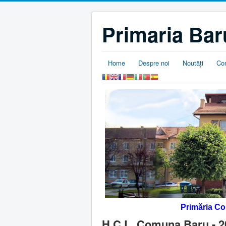
Primaria Bar
Home
Despre noi
Noutăţi
Co
Primăria C
H.C.L. Comuna Baru - 20