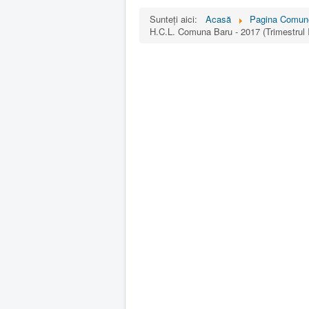
Sunteți aici:
Acasă
Pagina Comun
H.C.L. Comuna Baru - 2017 (Trimestrul 