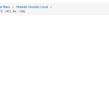
ei Baru
Hotarâri Consiliu Local
IV - HCL 84 - 108)