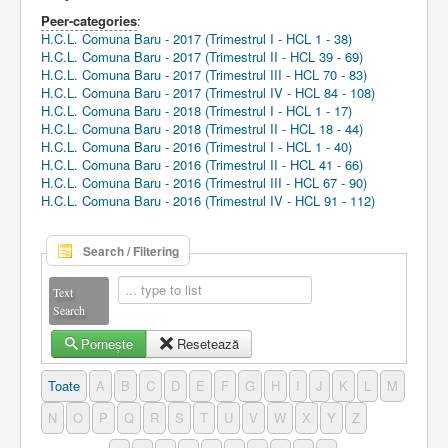
Peer-categories
:
H.C.L. Comuna Baru - 2017 (Trimestrul I - HCL 1 - 38)
H.C.L. Comuna Baru - 2017 (Trimestrul II - HCL 39 - 69)
H.C.L. Comuna Baru - 2017 (Trimestrul III - HCL 70 - 83)
H.C.L. Comuna Baru - 2017 (Trimestrul IV - HCL 84 - 108)
H.C.L. Comuna Baru - 2018 (Trimestrul I - HCL 1 - 17)
H.C.L. Comuna Baru - 2018 (Trimestrul II - HCL 18 - 44)
H.C.L. Comuna Baru - 2016 (Trimestrul I - HCL 1 - 40)
H.C.L. Comuna Baru - 2016 (Trimestrul II - HCL 41 - 66)
H.C.L. Comuna Baru - 2016 (Trimestrul III - HCL 67 - 90)
H.C.L. Comuna Baru - 2016 (Trimestrul IV - HCL 91 - 112)
Search / Filtering
Text
Search
Pornește
Resetează
Toate
A
B
C
D
E
F
G
H
I
J
K
L
M
N
O
P
Q
R
S
T
U
V
W
X
Y
Z