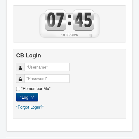
10.08.2026
CB Login
*Remember Me*
*Log in*
*Forgot Login?*