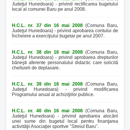
Judeţul Hunedoara) - privind rectificarea bugetului
local al comunei Baru pe anul 2008.
H.C.L. nr. 37 din 16 mai 2008
(Comuna Baru,
Judeţul Hunedoara) - privind aprobarea contului de
încheiere a exerciţiului bugetar pe anul 2007.
H.C.L. nr. 38 din 16 mai 2008
(Comuna Baru,
Judeţul Hunedoara) - privind aprobarea drepturilor
băneşti aferente personalului didactic care solicită
cheltuieli de deplasare.
H.C.L. nr. 39 din 16 mai 2008
(Comuna Baru,
Judeţul Hunedoara) - privind modificarea
Programului anual al achiziţiilor publice.
H.C.L. nr. 40 din 16 mai 2008
(Comuna Baru,
Judeţul Hunedoara) - privind aprobarea alocării
unei sume din bugetul local pentru finanţarea
activităţii Asociaţiei sportive "Streiul Baru".