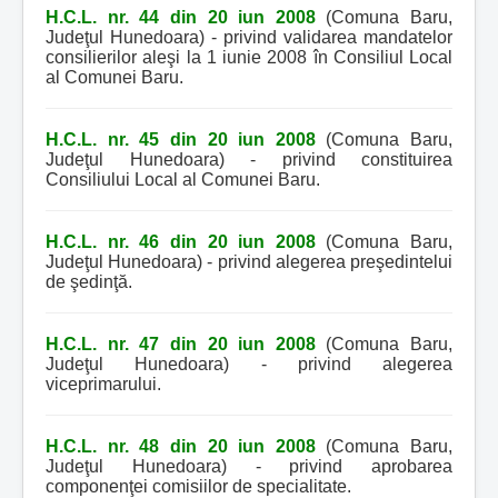
H.C.L. nr. 44 din 20 iun 2008
(Comuna Baru,
Judeţul Hunedoara) - privind validarea mandatelor
consilierilor aleşi la 1 iunie 2008 în Consiliul Local
al Comunei Baru.
H.C.L. nr. 45 din 20 iun 2008
(Comuna Baru,
Judeţul Hunedoara) - privind constituirea
Consiliului Local al Comunei Baru.
H.C.L. nr. 46 din 20 iun 2008
(Comuna Baru,
Judeţul Hunedoara) - privind alegerea preşedintelui
de şedinţă.
H.C.L. nr. 47 din 20 iun 2008
(Comuna Baru,
Judeţul Hunedoara) - privind alegerea
viceprimarului.
H.C.L. nr. 48 din 20 iun 2008
(Comuna Baru,
Judeţul Hunedoara) - privind aprobarea
componenţei comisiilor de specialitate.