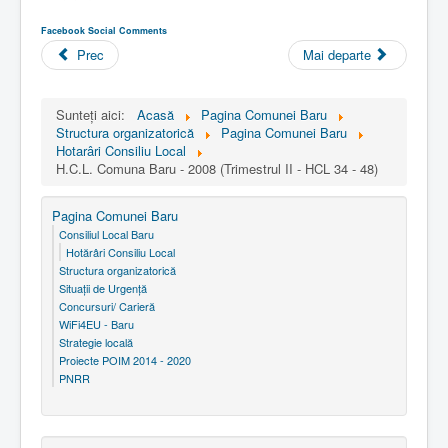
Facebook Social Comments
Prec
Mai departe
Sunteți aici:
Acasă
Pagina Comunei Baru
Structura organizatorică
Pagina Comunei Baru
Hotarâri Consiliu Local
H.C.L. Comuna Baru - 2008 (Trimestrul II - HCL 34 - 48)
Pagina Comunei Baru
Consiliul Local Baru
Hotărâri Consiliu Local
Structura organizatorică
Situaţii de Urgenţă
Concursuri/ Carieră
WiFi4EU - Baru
Strategie locală
Proiecte POIM 2014 - 2020
PNRR