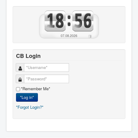
07.08.2026
CB Login
*Remember Me*
*Log in*
*Forgot Login?*