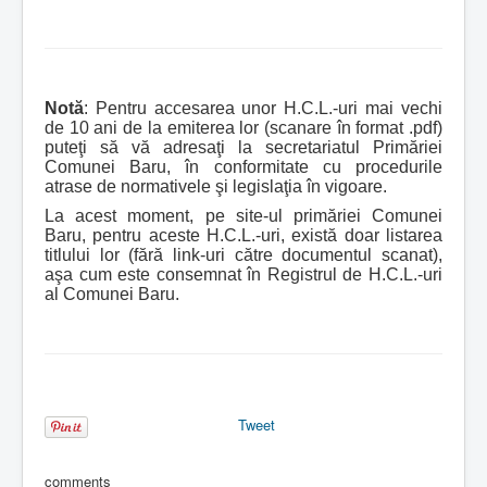
Notă
: Pentru accesarea unor H.C.L.-uri mai vechi
de 10 ani de la emiterea lor (scanare în format .pdf)
puteţi să vă adresaţi la secretariatul Primăriei
Comunei Baru, în conformitate cu procedurile
atrase de normativele şi legislaţia în vigoare.
La acest moment, pe site-ul primăriei Comunei
Baru, pentru aceste H.C.L.-uri, există doar listarea
titlului lor (fără link-uri către documentul scanat),
aşa cum este consemnat în Registrul de H.C.L.-uri
al Comunei Baru.
Tweet
comments