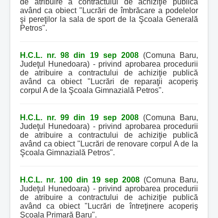
de atribuire a contractului de achiziţie publică
având ca obiect "Lucrări de îmbrăcare a podelelor
şi pereţilor la sala de sport de la Şcoala Generală
Petros".
H.C.L. nr. 98 din 19 sep 2008
(Comuna Baru,
Judeţul Hunedoara) - privind aprobarea procedurii
de atribuire a contractului de achiziţie publică
având ca obiect "Lucrări de reparaţii acoperiş
corpul A de la Şcoala Gimnazială Petros".
H.C.L. nr. 99 din 19 sep 2008
(Comuna Baru,
Judeţul Hunedoara) - privind aprobarea procedurii
de atribuire a contractului de achiziţie publică
având ca obiect "Lucrări de renovare corpul A de la
Şcoala Gimnazială Petros".
H.C.L. nr. 100 din 19 sep 2008
(Comuna Baru,
Judeţul Hunedoara) - privind aprobarea procedurii
de atribuire a contractului de achiziţie publică
având ca obiect "Lucrări de întreţinere acoperiş
Şcoala Primară Baru".