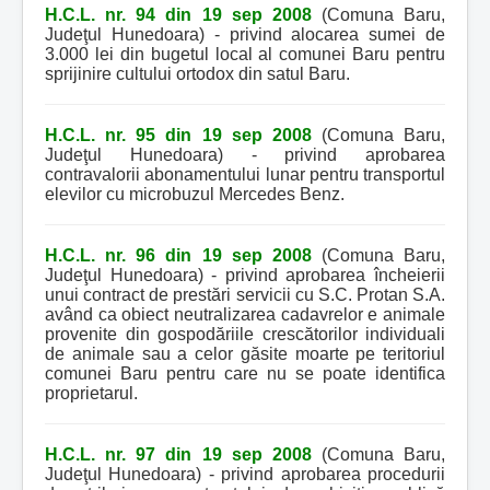
H.C.L. nr. 94 din 19 sep 2008
(Comuna Baru,
Judeţul Hunedoara) - privind alocarea sumei de
3.000 lei din bugetul local al comunei Baru pentru
sprijinire cultului ortodox din satul Baru.
H.C.L. nr. 95 din 19 sep 2008
(Comuna Baru,
Judeţul Hunedoara) - privind aprobarea
contravalorii abonamentului lunar pentru transportul
elevilor cu microbuzul Mercedes Benz.
H.C.L. nr. 96 din 19 sep 2008
(Comuna Baru,
Judeţul Hunedoara) - privind aprobarea încheierii
unui contract de prestări servicii cu S.C. Protan S.A.
având ca obiect neutralizarea cadavrelor e animale
provenite din gospodăriile crescătorilor individuali
de animale sau a celor găsite moarte pe teritoriul
comunei Baru pentru care nu se poate identifica
proprietarul.
H.C.L. nr. 97 din 19 sep 2008
(Comuna Baru,
Judeţul Hunedoara) - privind aprobarea procedurii