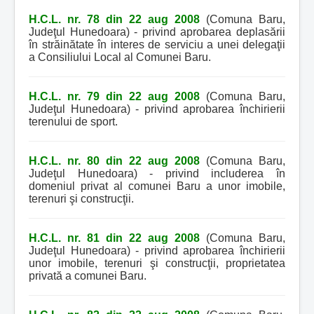
H.C.L. nr. 78 din 22 aug 2008
(Comuna Baru,
Judeţul Hunedoara) - privind aprobarea deplasării
în străinătate în interes de serviciu a unei delegaţii
a Consiliului Local al Comunei Baru.
H.C.L. nr. 79 din 22 aug 2008
(Comuna Baru,
Judeţul Hunedoara) - privind aprobarea închirierii
terenului de sport.
H.C.L. nr. 80 din 22 aug 2008
(Comuna Baru,
Judeţul Hunedoara) - privind includerea în
domeniul privat al comunei Baru a unor imobile,
terenuri şi construcţii.
H.C.L. nr. 81 din 22 aug 2008
(Comuna Baru,
Judeţul Hunedoara) - privind aprobarea închirierii
unor imobile, terenuri şi construcţii, proprietatea
privată a comunei Baru.