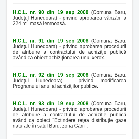
H.C.L. nr. 90 din 19 sep 2008
(Comuna Baru,
Judeţul Hunedoara) - privind aprobarea vânzării a
3
224 m
masă lemnoasă.
H.C.L. nr. 91 din 19 sep 2008
(Comuna Baru,
Judeţul Hunedoara) - privind aprobarea procedurii
de atribuire a contractului de achiziţie publică
având ca obiect achiziţionarea unui xerox.
H.C.L. nr. 92 din 19 sep 2008
(Comuna Baru,
Judeţul Hunedoara) - privind modificarea
Programului anul al achiziţiilor publice.
H.C.L. nr. 93 din 19 sep 2008
(Comuna Baru,
Judeţul Hunedoara) - privind aprobarea procedurii
de atribuire a contractului de achiziţie publică
având ca obiect "Extindere reţea distribuţie gaze
naturale în satul Baru, zona Gării".