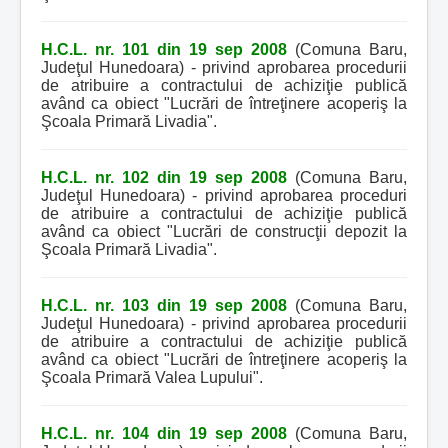
H.C.L. nr. 101 din 19 sep 2008
(Comuna Baru,
Judeţul Hunedoara) - privind aprobarea procedurii
de atribuire a contractului de achiziţie publică
având ca obiect "Lucrări de întreţinere acoperiş la
Şcoala Primară Livadia".
H.C.L. nr. 102 din 19 sep 2008
(Comuna Baru,
Judeţul Hunedoara) - privind aprobarea proceduri
de atribuire a contractului de achiziţie publică
având ca obiect "Lucrări de construcţii depozit la
Şcoala Primară Livadia".
H.C.L. nr. 103 din 19 sep 2008
(Comuna Baru,
Judeţul Hunedoara) - privind aprobarea procedurii
de atribuire a contractului de achiziţie publică
având ca obiect "Lucrări de întreţinere acoperiş la
Şcoala Primară Valea Lupului".
H.C.L. nr. 104 din 19 sep 2008
(Comuna Baru,