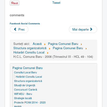
Tweet
comments
Facebook Social Comments
Prec
Mai departe
Sunteți aici:
Acasă
Pagina Comunei Baru
Structura organizatorică
Pagina Comunei Baru
Hotarâri Consiliu Local
H.C.L. Comuna Baru - 2008 (Trimestrul III - HCL 49 - 104)
Pagina Comunei Baru
Consiliul Local Baru
Hotărâri Consiliu Local
Structura organizatorică
Situaţii de Urgenţă
Concursuri/ Carieră
WiFi4EU - Baru
Strategie locală
Proiecte POIM 2014 - 2020
PNRR