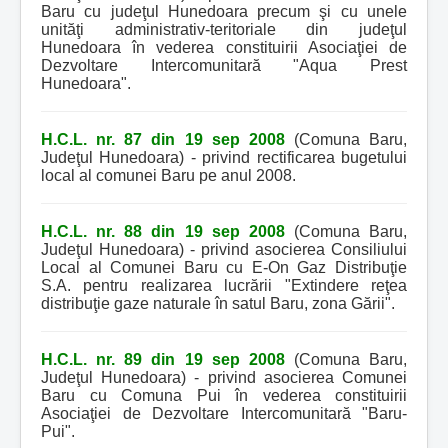
Baru cu judeţul Hunedoara precum şi cu unele
unităţi administrativ-teritoriale din judeţul
Hunedoara în vederea constituirii Asociaţiei de
Dezvoltare Intercomunitară "Aqua Prest
Hunedoara".
H.C.L. nr. 87 din 19 sep 2008
(Comuna Baru,
Judeţul Hunedoara) - privind rectificarea bugetului
local al comunei Baru pe anul 2008.
H.C.L. nr. 88 din 19 sep 2008
(Comuna Baru,
Judeţul Hunedoara) - privind asocierea Consiliului
Local al Comunei Baru cu E-On Gaz Distribuţie
S.A. pentru realizarea lucrării "Extindere reţea
distribuţie gaze naturale în satul Baru, zona Gării".
H.C.L. nr. 89 din 19 sep 2008
(Comuna Baru,
Judeţul Hunedoara) - privind asocierea Comunei
Baru cu Comuna Pui în vederea constituirii
Asociaţiei de Dezvoltare Intercomunitară "Baru-
Pui".