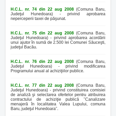
H.C.L. nr. 74 din 22 aug 2008
(Comuna Baru,
Judeţul Hunedoara) - privind aprobarea
neperceperii taxei de păşunat.
H.C.L. nr. 75 din 22 aug 2008
(Comuna Baru,
Judeţul Hunedoara) - privind aprobarea acordării
unui ajutor în sumă de 2.500 lei Comunei Săuceşti,
judeţul Bacău.
H.C.L. nr. 76 din 22 aug 2008
(Comuna Baru,
Judeţul Hunedoara) - privind modificarea
Programului anual al achiziţiilor publice.
H.C.L. nr. 77 din 22 aug 2008
(Comuna Baru,
Judeţul Hunedoara) - privind constituirea comisiei
de analiză şi selectarea ofertelor pentru atribuirea
contractului de achiziţie publică "Canalizare
menajeră în localitatea Valea Lupului, comuna
Baru, judeţul Hunedoara".