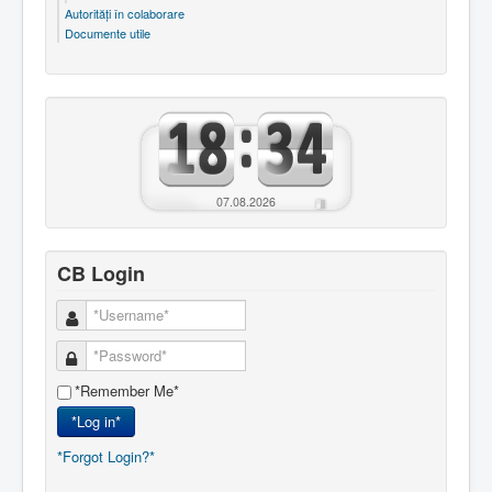
Autorităţi în colaborare
Documente utile
07.08.2026
CB Login
*Remember Me*
*Log in*
*Forgot Login?*