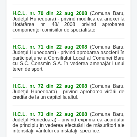
H.C.L. nr. 70 din 22 aug 2008
(Comuna Baru,
Judeţul Hunedoara) - privind modificarea anexei la
Hotărârea nr. 48/ 2008 privind aprobarea
componenţei comisiilor de specialitate.
H.C.L. nr. 71 din 22 aug 2008
(Comuna Baru,
Judeţul Hunedoara) - privind aprobarea asocierii în
participaţiune a Consiliului Local al Comunei Baru
cu S.C. Consmin S.A. în vederea amenajării unui
teren de sport.
H.C.L. nr. 72 din 22 aug 2008
(Comuna Baru,
Judeţul Hunedoara) - privind aprobarea virării de
credite de la un capitol la altul.
H.C.L. nr. 73 din 22 aug 2008
(Comuna Baru,
Judeţul Hunedoara) - privind exprimarea acordului
de principiu în vederea efectuării de măsurători ale
intensităţii vântului cu instalaţii specifice.