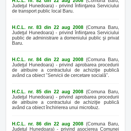
H.C.L. nr. 82 din 22 aug 2008
(Comuna Baru,
Judeţul Hunedoara) - privind înfiinţarea Serviciului
de transport public local Baru.
H.C.L. nr. 83 din 22 aug 2008
(Comuna Baru,
Judeţul Hunedoara) - privind înfiinţarea Serviciului
public de administrare a domeniului public şi privat
Baru.
H.C.L. nr. 84 din 22 aug 2008
(Comuna Baru,
Judeţul Hunedoara) - privind aprobarea procedurii
de atribuire a contractului de achiziţie publică
având ca obiect "Servicii de cercetare socială".
H.C.L. nr. 85 din 22 aug 2008
(Comuna Baru,
Judeţul Hunedoara) - privind aprobarea procedurii
de atribuire a contractului de achiziţie publică
având ca obiect închirierea unui microbuz.
H.C.L. nr. 86 din 22 aug 2008
(Comuna Baru,
Judeţul Hunedoara) - privind asocierea Comunei